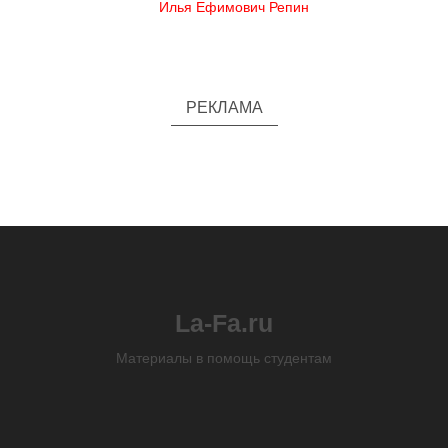
Илья Ефимович Репин
РЕКЛАМА
La-Fa.ru
Материалы в помощь студентам