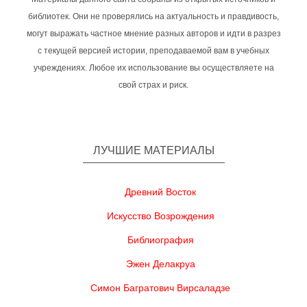
библиотек. Они не проверялись на актуальность и правдивость,
могут выражать частное мнение разных авторов и идти в разрез
с текущей версией истории, преподаваемой вам в учебных
учреждениях. Любое их использование вы осуществляете на
свой страх и риск.
ЛУЧШИЕ МАТЕРИАЛЫ
Древний Восток
Искусство Возрождения
Библиография
Эжен Делакруа
Симон Багратович Вирсаладзе