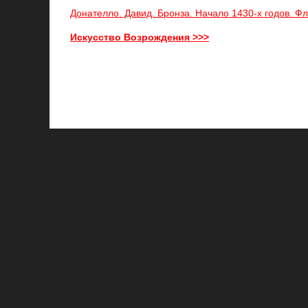
Донателло. Давид. Бронза. Начало 1430-х годов. 
Искусство Возрождения >>>