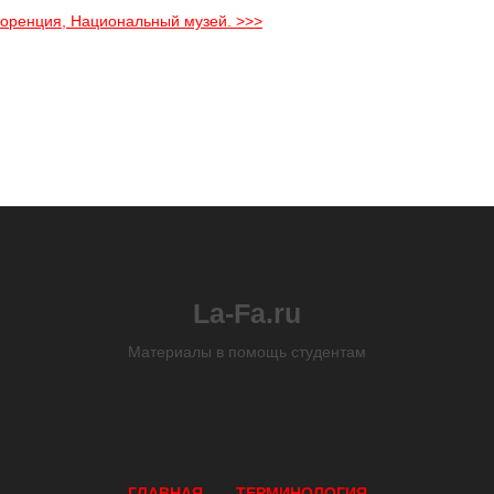
Флоренция, Национальный музей. >>>
La-Fa.ru
Материалы в помощь студентам
ГЛАВНАЯ
ТЕРМИНОЛОГИЯ