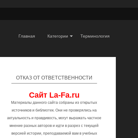
Главная
Категории
Терминология
ОТКАЗ ОТ ОТВЕТСТВЕННОСТИ
Сайт La-Fa.ru
Материалы данного сайта собраны из открытых
источников и библиотек. Они не проверялись на
актуальность и правдивость, могут выражать частное
мнение разных авторов и идти в разрез с текущей
версией истории, преподаваемой вам в учебных