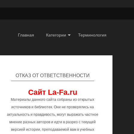
Главная
Категории
Терминология
ОТКАЗ ОТ ОТВЕТСТВЕННОСТИ
Сайт La-Fa.ru
Материалы данного сайта собраны из открытых
источников и библиотек. Они не проверялись на
актуальность и правдивость, могут выражать частное
мнение разных авторов и идти в разрез с текущей
версией истории, преподаваемой вам в учебных