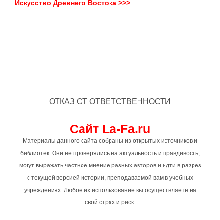
Искусство Древнего Востока >>>
ОТКАЗ ОТ ОТВЕТСТВЕННОСТИ
Сайт La-Fa.ru
Материалы данного сайта собраны из открытых источников и
библиотек. Они не проверялись на актуальность и правдивость,
могут выражать частное мнение разных авторов и идти в разрез
с текущей версией истории, преподаваемой вам в учебных
учреждениях. Любое их использование вы осуществляете на
свой страх и риск.