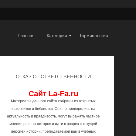
Главная
Категории
Терминология
ОТКАЗ ОТ ОТВЕТСТВЕННОСТИ
Сайт La-Fa.ru
Материалы данного сайта собраны из открытых
источников и библиотек. Они не проверялись на
актуальность и правдивость, могут выражать частное
мнение разных авторов и идти в разрез с текущей
версией истории, преподаваемой вам в учебных