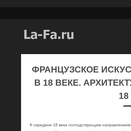
ФРАНЦУЗСКОЕ ИСКУС
В 18 ВЕКЕ. АРХИТЕ
18
К середине 18 века господствующим направлением 