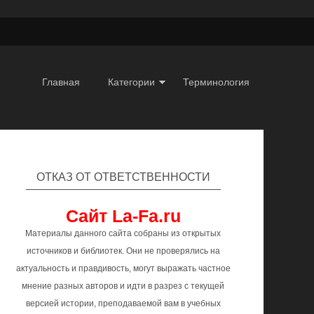
Главная
Категории
Терминология
ОТКАЗ ОТ ОТВЕТСТВЕННОСТИ
Сайт La-Fa.ru
Материалы данного сайта собраны из открытых
источников и библиотек. Они не проверялись на
актуальность и правдивость, могут выражать частное
мнение разных авторов и идти в разрез с текущей
версией истории, преподаваемой вам в учебных