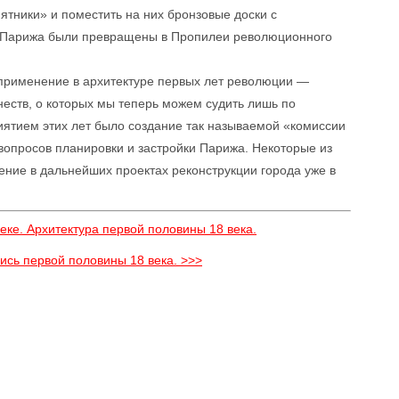
ятники» и поместить на них бронзовые доски с
 Парижа были превращены в Пропилеи революционного
применение в архитектуре первых лет революции —
еств, о которых мы теперь можем судить лишь по
тием этих лет было создание так называемой «комиссии
 вопросов планировки и застройки Парижа. Некоторые из
ние в дальнейших проектах реконструкции города уже в
еке. Архитектура первой половины 18 века.
ись первой половины 18 века. >>>