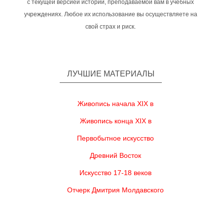
с текущей версией истории, преподаваемой вам в учебных
учреждениях. Любое их использование вы осуществляете на
свой страх и риск.
ЛУЧШИЕ МАТЕРИАЛЫ
Живопись начала XIX в
Живопись конца XIX в
Первобытное искусство
Древний Восток
Искусство 17-18 веков
Отчерк Дмитрия Молдавского