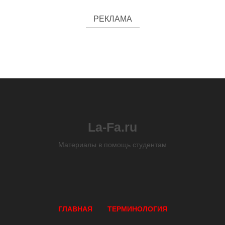
РЕКЛАМА
La-Fa.ru
Материалы в помощь студентам
ГЛАВНАЯ
ТЕРМИНОЛОГИЯ