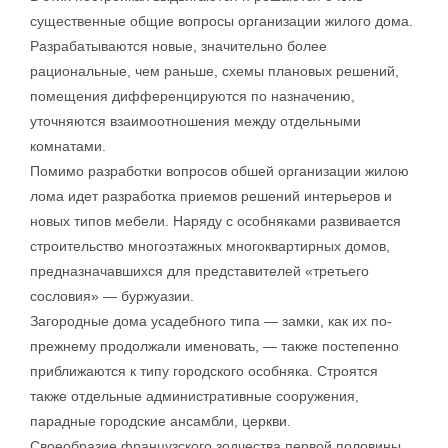
существенные общие вопросы организации жилого дома.
Разрабатываются новые, значительно более
рациональные, чем раньше, схемы плановых решений,
помещения дифференцируются по назначению,
уточняются взаимоотношения между отдельными
комнатами.
Помимо разработки вопросов обшей организации жилою
лома идет разработка приемов решений интерьеров и
новых типов мебели. Наряду с особняками развивается
строительство многоэтажных многоквартирных домов,
предназначавшихся для представителей «третьего
сословия» — буржуазии.
Загородные дома усадебного типа — замки, как их по-
прежнему продолжали именовать, — также постепенно
приближаются к типу городского особняка. Строятся
также отдельные административные сооружения,
парадные городские ансамбли, церкви.
Своеобразие французского зодчества первой половины