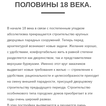
ПОЛОВИНЫ 18 ВЕКА.
В начале 18 века в связи с постепенным упадком
абсолютизма прекращается строительство крупных
дворцовых парадных сооружений. Теперь перед
архитектурой возникают новые задачи. Желание хорошо,
с удобствами, комфортабельно жить в равной степени
разделяется как дворянством, так и представителями
верхушки буржуазии. Именно этот круг заказчиков
выдвигает новые требования к жилью — стремление к
удобствам, рациональности и целесообразности приходит
на смену внешней парадности, присущей дворцовому
строительству предыдущего периода. Строительство
особнякового типа городских домов приобретает в эти
годы очень широкий размах.
В этих постройках выдвигаются н решаются очень