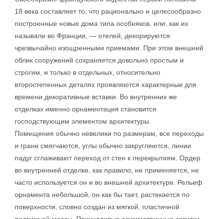
18 века составляет то, что рационально и целесообразно
построенные новые дома типа особняков, или, как их
называли во Франции, — отелей, декорируются
чрезвычайно изощренными приемами. При этом внешний
облик сооружений сохраняется довольно простым и
строгим, и только в отдельных, относительно
второстепенных деталях проявляются характерные для
времени декоративные вставки. Во внутренних же
отделках именно орнаментация становится
господствующим элементом архитектуры.
Помещения обычно невелики по размерам, все переходы
и грани смягчаются, углы обычно закругляются, линии
падуг сглаживают переход от стен к перекрытиям. Ордер
во внутренней отделке, как правило, не применяется, не
часто используется он и во внешней архитектуре. Рельеф
орнамента небольшой, он как бы тает, растекается по
поверхности, словно создан из мягкой, пластичной