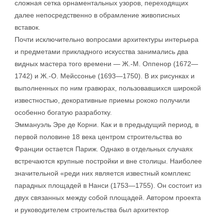
сложная сетка орнаментальных узоров, переходящих
далее непосредственно в обрамление живописных
вставок.
Почти исключительно вопросами архитектуры интерьера
и предметами прикладного искусства занимались два
видных мастера того времени — Ж.-М. Оппенор (1672—
1742) и Ж.-О. Мейссонье (1693—1750). В их рисунках и
выполненных по ним гравюрах, пользовавшихся широкой
известностью, декоративные приемы рококо получили
особенно богатую разработку.
Эммануэль Эре де Корни. Как и в предыдущий период, в
первой половине 18 века центром строительства во
Франции остается Париж. Однако в отдельных случаях
встречаются крупные постройки и вне столицы. Наиболее
значительной «реди них является известный комплекс
парадных площадей в Нанси (1753—1755). Он состоит из
двух связанных между собой площадей. Автором проекта
и руководителем строительства был архитектор