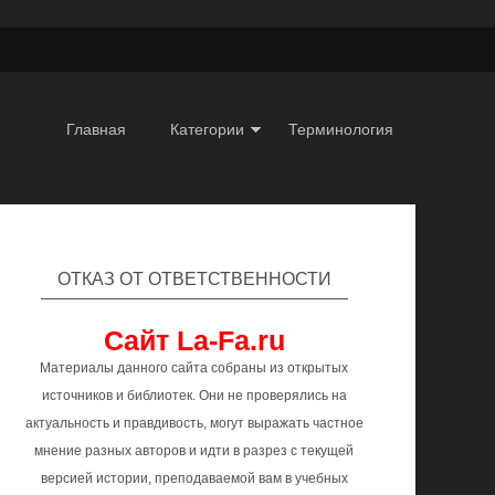
Главная
Категории
Терминология
ОТКАЗ ОТ ОТВЕТСТВЕННОСТИ
Сайт La-Fa.ru
Материалы данного сайта собраны из открытых
источников и библиотек. Они не проверялись на
актуальность и правдивость, могут выражать частное
мнение разных авторов и идти в разрез с текущей
версией истории, преподаваемой вам в учебных