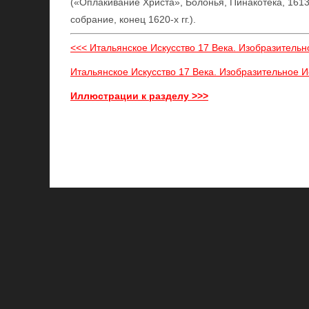
(«Оплакивание Христа», Болонья, Пинакотека, 161
собрание, конец 1620-х гг.).
<<< Итальянское Искусство 17 Века. Изобразительн
Итальянское Искусство 17 Века. Изобразительное Ис
Иллюстрации к разделу >>>