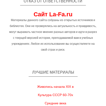
ОТКАЗ ОТ ОТВЕТСТВЕННОСТИ
Сайт La-Fa.ru
Материалы данного сайта собраны из открытых источников и
библиотек. Они не проверялись на актуальность и правдивость,
могут выражать частное мнение разных авторов и идти в разрез
с текущей версией истории, преподаваемой вам в учебных
учреждениях. Любое их использование вы осуществляете на
свой страх и риск.
ЛУЧШИЕ МАТЕРИАЛЫ
Живопись начала XIX в
Культура СССР 60-70х
Средние века