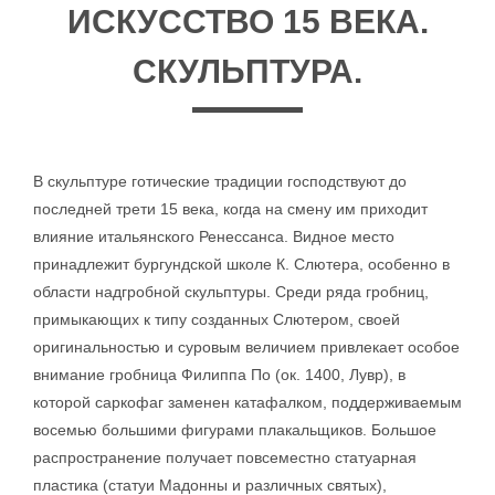
ИСКУССТВО 15 ВЕКА.
СКУЛЬПТУРА.
В скульптуре готические традиции господствуют до
последней трети 15 века, когда на смену им приходит
влияние итальянского Ренессанса. Видное место
принадлежит бургундской школе К. Слютера, особенно в
области надгробной скульптуры. Среди ряда гробниц,
примыкающих к типу созданных Слютером, своей
оригинальностью и суровым величием привлекает особое
внимание гробница Филиппа По (ок. 1400, Лувр), в
которой саркофаг заменен катафалком, поддерживаемым
восемью большими фигурами плакальщиков. Большое
распространение получает повсеместно статуарная
пластика (статуи Мадонны и различных святых),