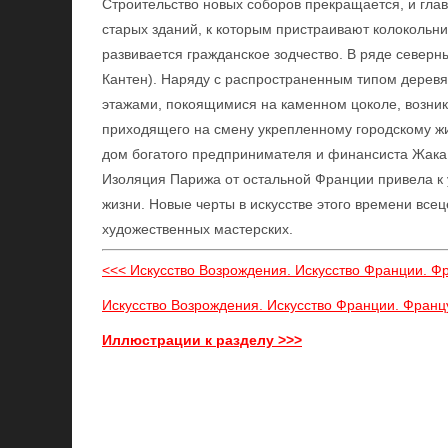
Строительство новых соборов прекращается, и гл
старых зданий, к которым пристраивают колокольн
развивается гражданское зодчество. В ряде северн
Кантен). Наряду с распространенным типом деревя
этажами, покоящимися на каменном цоколе, возника
приходящего на смену укрепленному городскому 
дом богатого предпринимателя и финансиста Жака 
Изоляция Парижа от остальной Франции привела к 
жизни. Новые черты в искусстве этого времени вс
художественных мастерских.
<<< Искусство Возрождения. Искусство Франции. Фр
Искусство Возрождения. Искусство Франции. Француз
Иллюстрации к разделу >>>