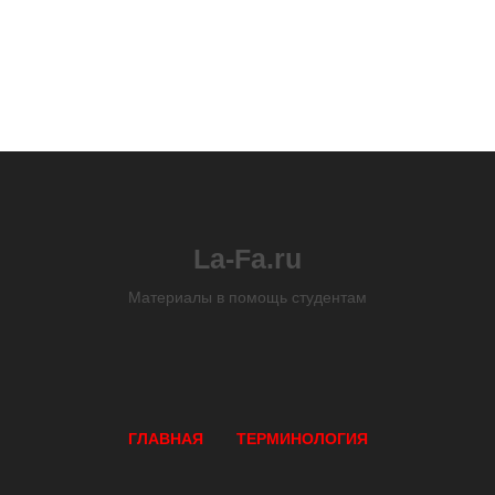
La-Fa.ru
Материалы в помощь студентам
ГЛАВНАЯ
ТЕРМИНОЛОГИЯ