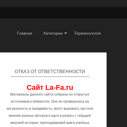
Главная
Категории
Терминология
ОТКАЗ ОТ ОТВЕТСТВЕННОСТИ
Сайт La-Fa.ru
Материалы данного сайта собраны из открытых
источников и библиотек. Они не проверялись на
актуальность и правдивость, могут выражать частное
мнение разных авторов и идти в разрез с текущей
версией истории, преподаваемой вам в учебных