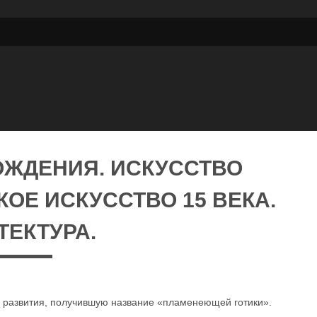
ОЖДЕНИЯ. ИСКУССТВО
ОЕ ИСКУССТВО 15 ВЕКА.
ТЕКТУРА.
зу развития, получившую название «пламенеющей готики».