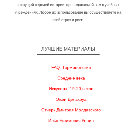
с текущей версией истории, преподаваемой вам в учебных
учреждениях. Любое их использование вы осуществляете на
свой страх и риск.
ЛУЧШИЕ МАТЕРИАЛЫ
FAQ. Терминология
Средние века
Искусство 19-20 веков
Эжен Делакруа
Отчерк Дмитрия Молдавского
Илья Ефимович Репин