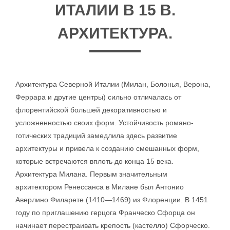
ИТАЛИИ В 15 В.
АРХИТЕКТУРА.
Архитектура Северной Италии (Милан, Болонья, Верона,
Феррара и другие центры) сильно отличалась от
флорентийской большей декоративностью и
усложненностью своих форм. Устойчивость романо-
готических традиций замедлила здесь развитие
архитектуры и привела к созданию смешанных форм,
которые встречаются вплоть до конца 15 века.
Архитектура Милана. Первым значительным
архитектором Ренессанса в Милане был Антонио
Аверлино Филарете (1410—1469) из Флоренции. В 1451
году по приглашению герцога Франческо Сфорца он
начинает перестраивать крепость (кастелло) Сфорческо.