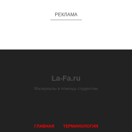
РЕКЛАМА
La-Fa.ru
Материалы в помощь студентам
ГЛАВНАЯ
ТЕРМИНОЛОГИЯ