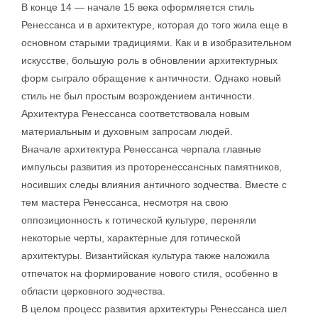
В конце 14 — начале 15 века оформляется стиль
Ренессанса и в архитектуре, которая до того жила еще в
основном старыми традициями. Как и в изобразительном
искусстве, большую роль в обновлении архитектурных
форм сыграло обращение к античности. Однако новый
стиль не был простым возрождением античности.
Архитектура Ренессанса соответствовала новым
материальным и духовным запросам людей.
Вначале архитектура Ренессанса черпала главные
импульсы развития из проторенессансных памятников,
носивших следы влияния античного зодчества. Вместе с
тем мастера Ренессанса, несмотря на свою
оппозиционность к готической культуре, переняли
некоторые черты, характерные для готической
архитектуры. Византийская культура также наложила
отпечаток на формирование нового стиля, особенно в
области церковного зодчества.
В целом процесс развития архитектуры Ренессанса шел