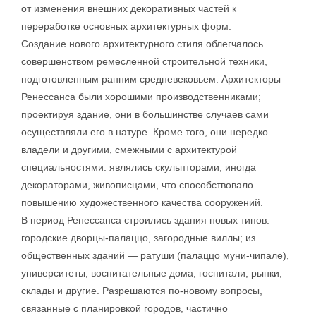
от изменения внешних декоративных частей к
переработке основных архитектурных форм.
Создание нового архитектурного стиля облегчалось
совершенством ремесленной строительной техники,
подготовленным ранним средневековьем. Архитекторы
Ренессанса были хорошими производственниками;
проектируя здание, они в большинстве случаев сами
осуществляли его в натуре. Кроме того, они нередко
владели и другими, смежными с архитектурой
специальностями: являлись скульпторами, иногда
декораторами, живописцами, что способствовало
повышению художественного качества сооружений.
В период Ренессанса строились здания новых типов:
городские дворцы-палаццо, загородные виллы; из
общественных зданий — ратуши (палаццо муни-чипале),
университеты, воспитательные дома, госпитали, рынки,
склады и другие. Разрешаются по-новому вопросы,
связанные с планировкой городов, частично