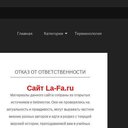
Главная
Категории
Терминология
ОТКАЗ ОТ ОТВЕТСТВЕННОСТИ
Сайт La-Fa.ru
Материалы данного сайта собраны из открытых
источников и библиотек. Они не проверялись на
актуальность и правдивость, могут выражать частное
мнение разных авторов и идти в разрез с текущей
версией истории, преподаваемой вам в учебных