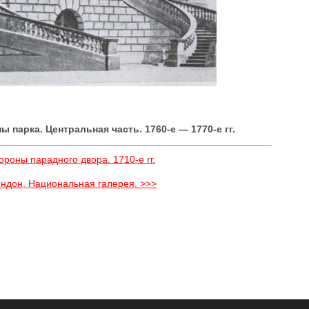
ы парка. Центральная часть. 1760-е — 1770-е гг.
роны парадного двора. 1710-е гг.
Лондон, Национальная галерея. >>>