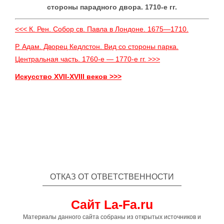
стороны парадного двора. 1710-е гг.
<<< К. Рен. Собор св. Павла в Лондоне. 1675—1710.
Р. Адам. Дворец Кедлстон. Вид со стороны парка.
Центральная часть. 1760-е — 1770-е гг. >>>
Искусство XVII-XVIII веков >>>
ОТКАЗ ОТ ОТВЕТСТВЕННОСТИ
Сайт La-Fa.ru
Материалы данного сайта собраны из открытых источников и