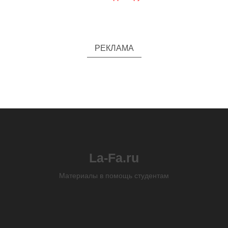
РЕКЛАМА
La-Fa.ru
Материалы в помощь студентам