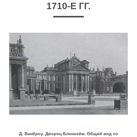
1710-Е ГГ.
Д. Ванброу. Дворец Бленхейм. Общий вид со