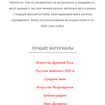
библиотек. Они не проверялись на актуальность и правдивость,
могут выражать частное мнение разных авторов и идти в разрез
с текущей версией истории, преподаваемой вам в учебных
учреждениях. Любое их использование вы осуществляете на
свой страх и риск.
ЛУЧШИЕ МАТЕРИАЛЫ
Искусство Древней Руси
Русская живопись XVIII в
Средние века
Искусство Возрождения
Библиография
Эжен Делакруа