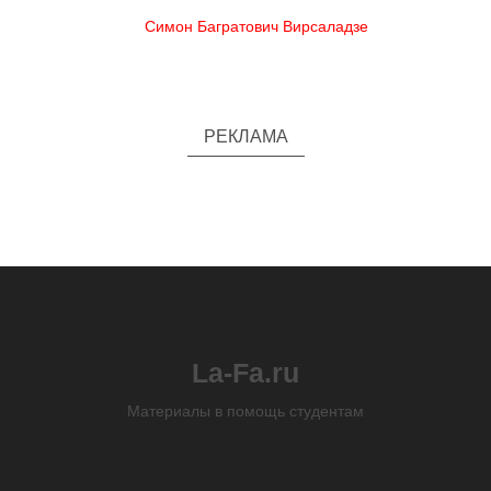
Симон Багратович Вирсаладзе
РЕКЛАМА
La-Fa.ru
Материалы в помощь студентам