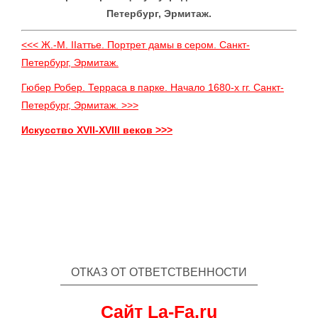
Петербург, Эрмитаж.
<<< Ж.-М. IIаттье. Портрет дамы в сером. Санкт-
Петербург, Эрмитаж.
Гюбер Робер. Терраса в парке. Начало 1680-х гг. Санкт-
Петербург, Эрмитаж. >>>
Искусство XVII-XVIII веков >>>
ОТКАЗ ОТ ОТВЕТСТВЕННОСТИ
Сайт La-Fa.ru