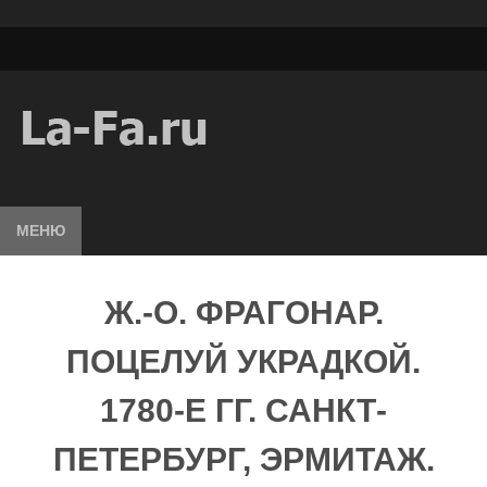
МЕНЮ
Ж.-О. ФРАГОНАР.
ПОЦЕЛУЙ УКРАДКОЙ.
1780-Е ГГ. САНКТ-
ПЕТЕРБУРГ, ЭРМИТАЖ.