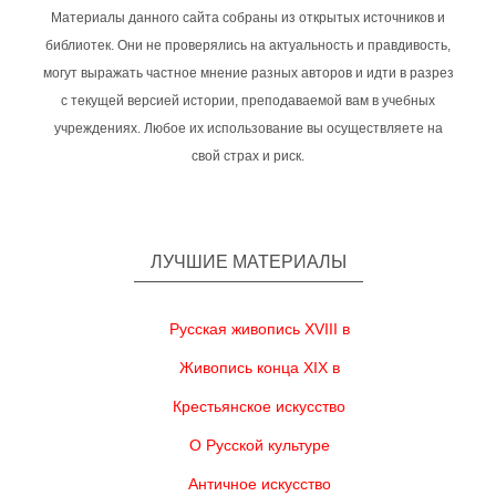
Материалы данного сайта собраны из открытых источников и
библиотек. Они не проверялись на актуальность и правдивость,
могут выражать частное мнение разных авторов и идти в разрез
с текущей версией истории, преподаваемой вам в учебных
учреждениях. Любое их использование вы осуществляете на
свой страх и риск.
ЛУЧШИЕ МАТЕРИАЛЫ
Русская живопись XVIII в
Живопись конца XIX в
Крестьянское искусство
О Русской культуре
Античное искусство