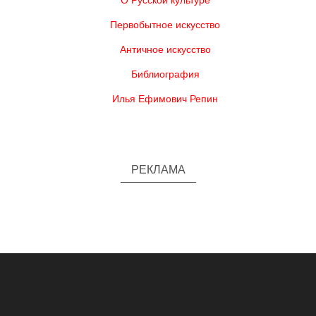
О Русской культуре
Первобытное искусство
Античное искусство
Библиография
Илья Ефимович Репин
РЕКЛАМА