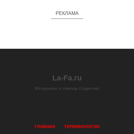
РЕКЛАМА
La-Fa.ru
Материалы в помощь студентам
ГЛАВНАЯ
ТЕРМИНОЛОГИЯ