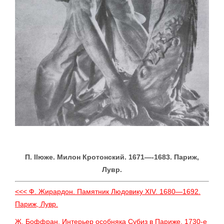
П. IIюже. Милон Кротонский. 1671—-1683. Париж,
Лувр.
<<< Ф. Жирардон. Памятник Людовику XIV. 1680—1692.
Париж, Лувр.
Ж. Боффран. Интерьер особняка Субиз в Париже. 1730-е