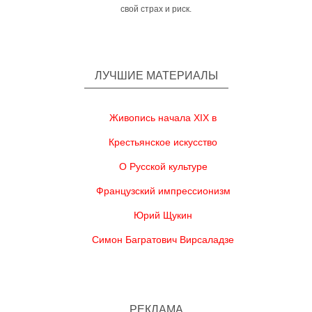
свой страх и риск.
ЛУЧШИЕ МАТЕРИАЛЫ
Живопись начала XIX в
Крестьянское искусство
О Русской культуре
Французский импрессионизм
Юрий Щукин
Симон Багратович Вирсаладзе
РЕКЛАМА