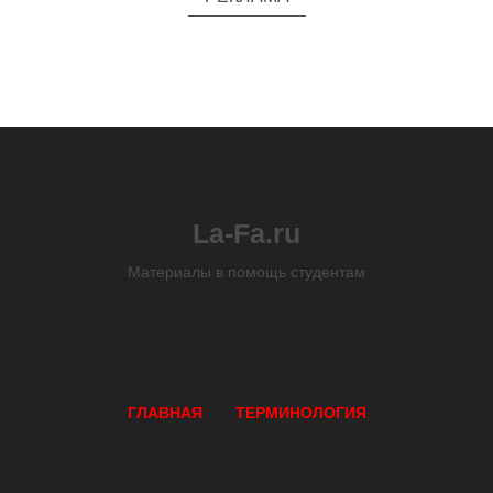
La-Fa.ru
Материалы в помощь студентам
ГЛАВНАЯ
ТЕРМИНОЛОГИЯ