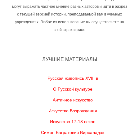
могут выражать частное мнение разных авторов и идти в разрез
с текущей версией истории, преподаваемой вам в учебных
учреждениях. Любое их использование вы осуществляете на
свой страх и риск.
ЛУЧШИЕ МАТЕРИАЛЫ
Русская живопись XVIII в
О Русской культуре
Античное искусство
Искусство Возрождения
Искусство 17-18 веков
Симон Багратович Вирсаладзе