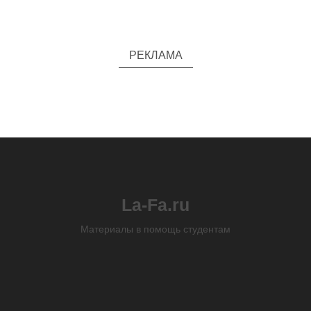
РЕКЛАМА
La-Fa.ru
Материалы в помощь студентам