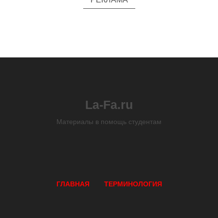
La-Fa.ru
Материалы в помощь студентам
ГЛАВНАЯ
ТЕРМИНОЛОГИЯ