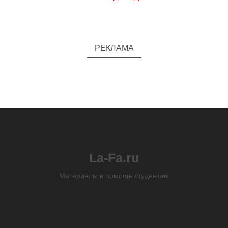
РЕКЛАМА
La-Fa.ru
Материалы в помощь студентам