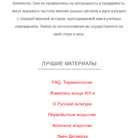
библиотек. Они не проверялись на актуальность и правдивость,
могут выражать частное мнение разных авторов и идти в разрез
с текущей версией истории, преподаваемой вам в учебных
учреждениях. Любое их использование вы осуществляете на
свой страх и риск.
ЛУЧШИЕ МАТЕРИАЛЫ
FAQ. Терминология
Живопись конца XIX в
О Русской культуре
Первобытное искусство
Античное искусство
Эжен Делакруа