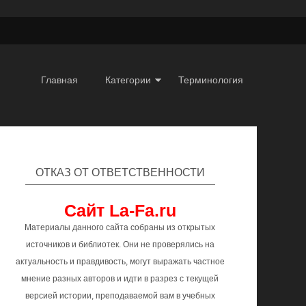
Главная
Категории
Терминология
ОТКАЗ ОТ ОТВЕТСТВЕННОСТИ
Сайт La-Fa.ru
Материалы данного сайта собраны из открытых
источников и библиотек. Они не проверялись на
актуальность и правдивость, могут выражать частное
мнение разных авторов и идти в разрез с текущей
версией истории, преподаваемой вам в учебных