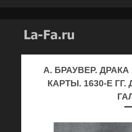
А. БРАУВЕР. ДРАКА
КАРТЫ. 1630-Е ГГ
ГА