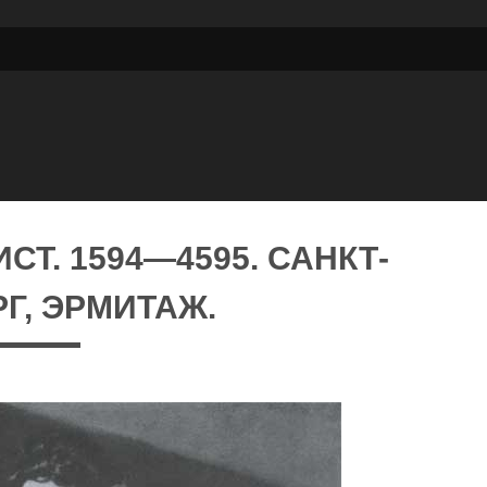
Т. 1594—4595. САНКТ-
Г, ЭРМИТАЖ.