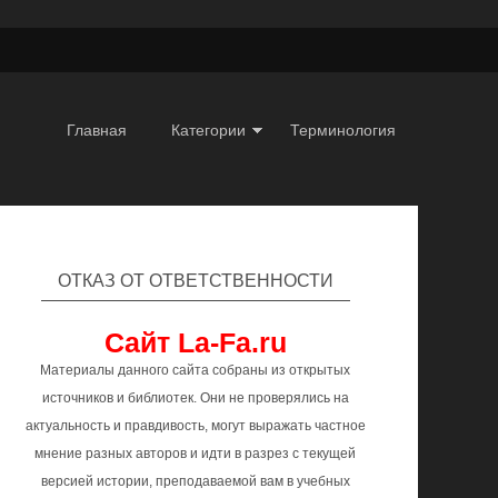
Главная
Категории
Терминология
ОТКАЗ ОТ ОТВЕТСТВЕННОСТИ
Сайт La-Fa.ru
Материалы данного сайта собраны из открытых
источников и библиотек. Они не проверялись на
актуальность и правдивость, могут выражать частное
мнение разных авторов и идти в разрез с текущей
версией истории, преподаваемой вам в учебных