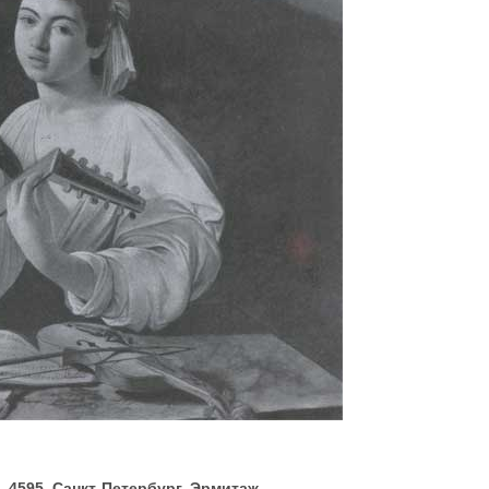
—4595. Санкт-Петербург, Эрмитаж.