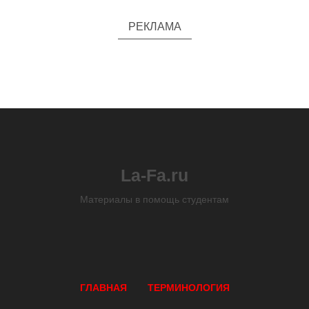
РЕКЛАМА
La-Fa.ru
Материалы в помощь студентам
ГЛАВНАЯ
ТЕРМИНОЛОГИЯ