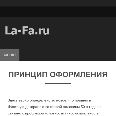
МЕНЮ
ПРИНЦИП ОФОРМЛЕНИЯ
Здесь верно определено то новое, что пришло в
балетную декорацию со второй половины 50-х годов и
связано с проблемой условности (иносказательность