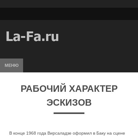
МЕНЮ
РАБОЧИЙ ХАРАКТЕР
ЭСКИЗОВ
В конце 1968 года Вирсаладзе оформил в Баку на сцене