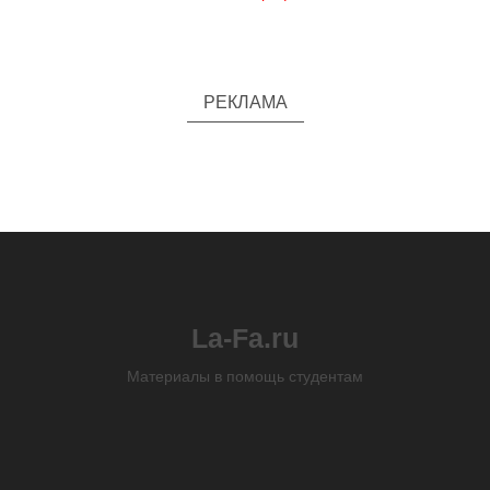
РЕКЛАМА
La-Fa.ru
Материалы в помощь студентам