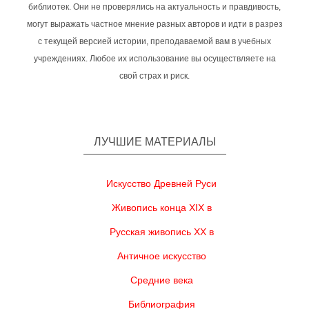
библиотек. Они не проверялись на актуальность и правдивость,
могут выражать частное мнение разных авторов и идти в разрез
с текущей версией истории, преподаваемой вам в учебных
учреждениях. Любое их использование вы осуществляете на
свой страх и риск.
ЛУЧШИЕ МАТЕРИАЛЫ
Искусство Древней Руси
Живопись конца XIX в
Русская живопись XX в
Античное искусство
Средние века
Библиография