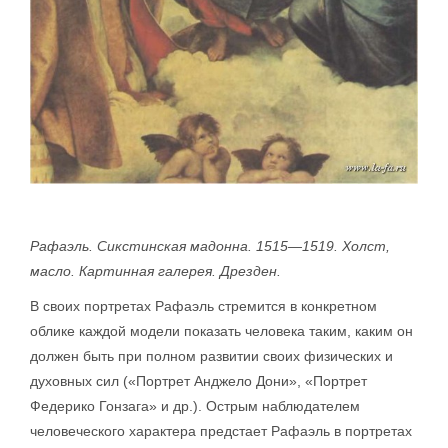
Рафаэль. Сикстинская мадонна. 1515—1519. Холст,
масло. Картинная галерея. Дрезден.
В своих портретах Рафаэль стремится в конкретном
облике каждой модели показать человека таким, каким он
должен быть при полном развитии своих физических и
духовных сил («Портрет Анджело Дони», «Портрет
Федерико Гонзага» и др.). Острым наблюдателем
человеческого характера предстает Рафаэль в портретах