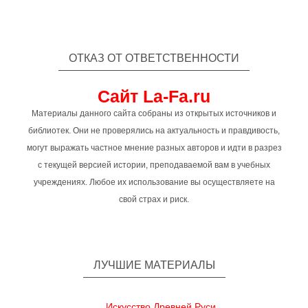
ОТКАЗ ОТ ОТВЕТСТВЕННОСТИ
Сайт La-Fa.ru
Материалы данного сайта собраны из открытых источников и
библиотек. Они не проверялись на актуальность и правдивость,
могут выражать частное мнение разных авторов и идти в разрез
с текущей версией истории, преподаваемой вам в учебных
учреждениях. Любое их использование вы осуществляете на
свой страх и риск.
ЛУЧШИЕ МАТЕРИАЛЫ
Искусство Древней Руси