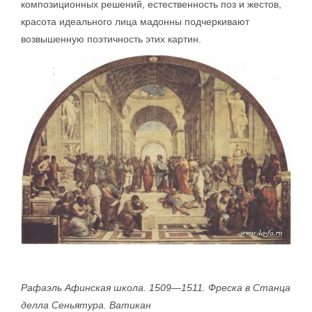
композиционных решений, естественность поз и жестов,
красота идеального лица мадонны подчеркивают
возвышенную поэтичность этих картин.
Рафаэль Афинская школа. 1509—1511. Фреска в Станца
делла Сеньятура. Ватикан