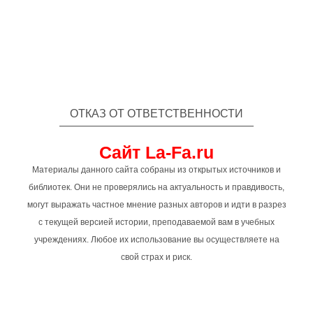
ОТКАЗ ОТ ОТВЕТСТВЕННОСТИ
Сайт La-Fa.ru
Материалы данного сайта собраны из открытых источников и
библиотек. Они не проверялись на актуальность и правдивость,
могут выражать частное мнение разных авторов и идти в разрез
с текущей версией истории, преподаваемой вам в учебных
учреждениях. Любое их использование вы осуществляете на
свой страх и риск.