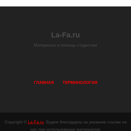
La-Fa.ru
Материалы в помощь студентам
ГЛАВНАЯ
ТЕРМИНОЛОГИЯ
Copyright ©
La-Fa.ru
. Будем благодарны за указание ссылки на
нас при использовании материалов.