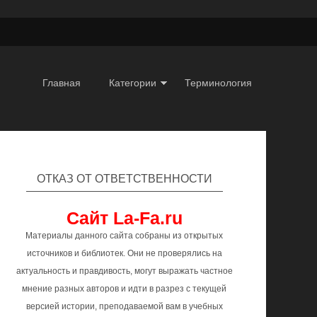
Главная
Категории
Терминология
ОТКАЗ ОТ ОТВЕТСТВЕННОСТИ
Сайт La-Fa.ru
Материалы данного сайта собраны из открытых
источников и библиотек. Они не проверялись на
актуальность и правдивость, могут выражать частное
мнение разных авторов и идти в разрез с текущей
версией истории, преподаваемой вам в учебных