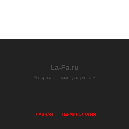
La-Fa.ru
Материалы в помощь студентам
ГЛАВНАЯ
ТЕРМИНОЛОГИЯ