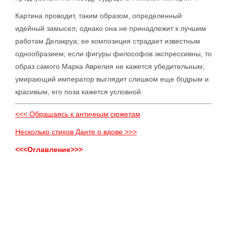
Картина проводит, таким образом, определенный
идейный замысел; однако она не принадлежит к лучшим
работам Делакруа; ее композиция страдает известным
однообразием; если фигуры философов экспрессивны, то
образ самого Марка Аврелия не кажется убедительным;
умирающий император выглядит слишком еще бодрым и
красивым, его поза кажется условной.
<<< Обращаясь к античным сюжетам
Несколько стихов Данте о вдове >>>
<<<Оглавление>>>