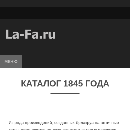
МЕНЮ
КАТАЛОГ 1845 ГОДА
Из ряда произведений, созданных Делакруа на античные
темы, остановимся на двух, сюжетом которых являются