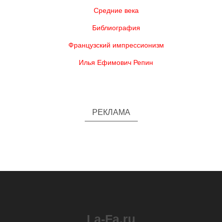
Средние века
Библиография
Французский импрессионизм
Илья Ефимович Репин
РЕКЛАМА
La-Fa.ru