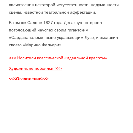
впечатления некоторой искусственности, надуманности
сцены, известной театральной аффектации.
В том же Салоне 1827 года Делакруа потерпел
потрясающий неуспех своим гигантским
«Сарданапалом», ныне украшающим Лувр, и выставил
своего «Марино Фальери».
<<< Носители классической «идеальной красоты»
Художник не побоялся >>>
<<<Оглавление>>>