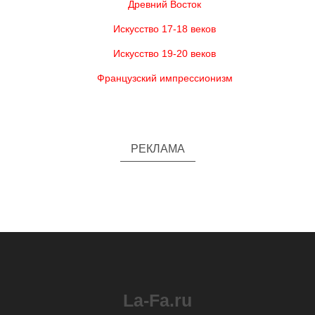
Древний Восток
Искусство 17-18 веков
Искусство 19-20 веков
Французский импрессионизм
РЕКЛАМА
La-Fa.ru