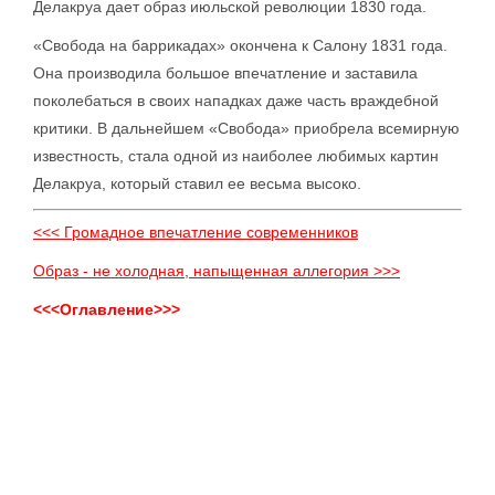
Делакруа дает образ июльской революции 1830 года.
«Свобода на баррикадах» окончена к Салону 1831 года.
Она производила большое впечатление и заставила
поколебаться в своих нападках даже часть враждебной
критики. В дальнейшем «Свобода» приобрела всемирную
известность, стала одной из наиболее любимых картин
Делакруа, который ставил ее весьма высоко.
<<< Громадное впечатление современников
Образ - не холодная, напыщенная аллегория >>>
<<<Оглавление>>>