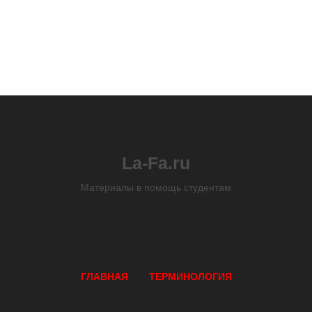
La-Fa.ru
Материалы в помощь студентам
ГЛАВНАЯ
ТЕРМИНОЛОГИЯ