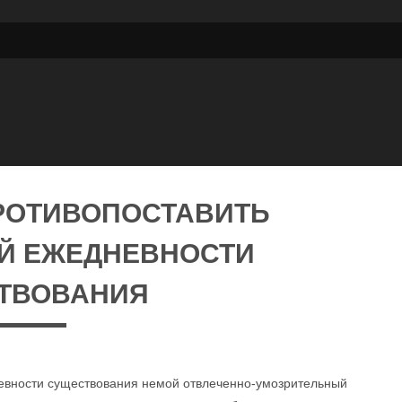
РОТИВОПОСТАВИТЬ
Й ЕЖЕДНЕВНОСТИ
ТВОВАНИЯ
евности существования немой отвлеченно-умозрительный