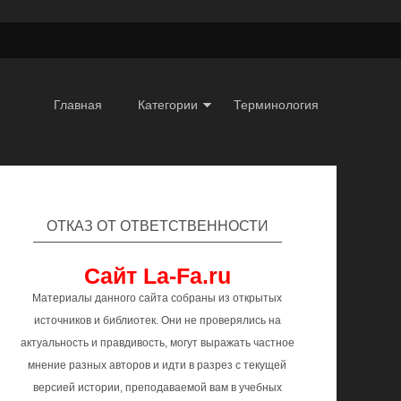
Главная
Категории
Терминология
ОТКАЗ ОТ ОТВЕТСТВЕННОСТИ
Сайт La-Fa.ru
Материалы данного сайта собраны из открытых
источников и библиотек. Они не проверялись на
актуальность и правдивость, могут выражать частное
мнение разных авторов и идти в разрез с текущей
версией истории, преподаваемой вам в учебных