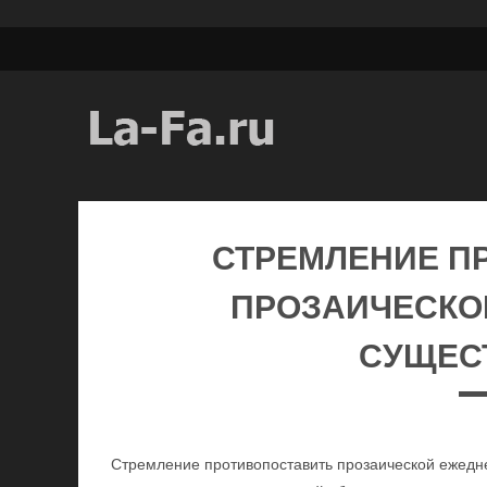
СТРЕМЛЕНИЕ П
ПРОЗАИЧЕСКО
СУЩЕС
Стремление противопоставить прозаической ежедн