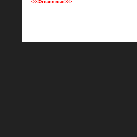
<<<Оглавление>>>