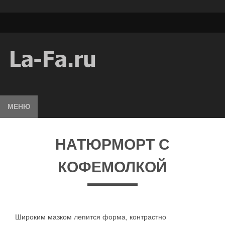
МЕНЮ
НАТЮРМОРТ С
КОФЕМОЛКОЙ
Широким мазком лепится форма, контрастно