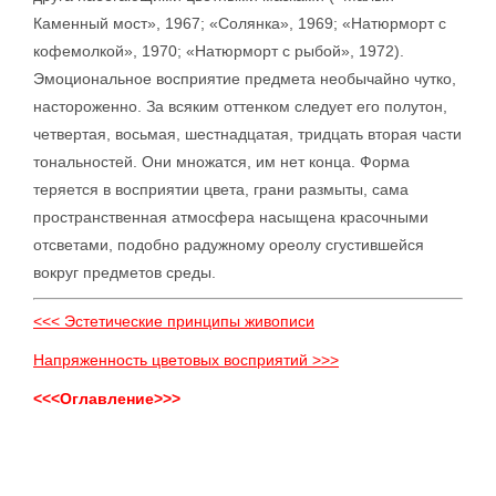
Каменный мост», 1967; «Солянка», 1969; «Натюрморт с
кофемолкой», 1970; «Натюрморт с рыбой», 1972).
Эмоциональное восприятие предмета необычайно чутко,
настороженно. За всяким оттенком следует его полутон,
четвертая, восьмая, шестнадцатая, тридцать вторая части
тональностей. Они множатся, им нет конца. Форма
теряется в восприятии цвета, грани размыты, сама
пространственная атмосфера насыщена красочными
отсветами, подобно радужному ореолу сгустившейся
вокруг предметов среды.
<<< Эстетические принципы живописи
Напряженность цветовых восприятий >>>
<<<Оглавление>>>