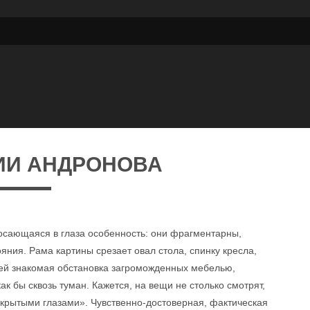
ИИ АНДРОНОВА
осающаяся в глаза особенность: они фрагментарны,
яния. Рама картины срезает овал стола, спинку кресла,
очей знакомая обстановка загроможденных мебелью,
к бы сквозь туман. Кажется, на вещи не столько смотрят,
закрытыми глазами». Чувственно-достоверная, фактическая