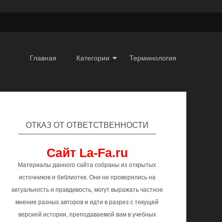
Главная
Категории
Терминология
ОТКАЗ ОТ ОТВЕТСТВЕННОСТИ
Сайт La-Fa.ru
Материалы данного сайта собраны из открытых
источников и библиотек. Они не проверялись на
актуальность и правдивость, могут выражать частное
мнение разных авторов и идти в разрез с текущей
версией истории, преподаваемой вам в учебных