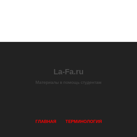
La-Fa.ru
Материалы в помощь студентам
ГЛАВНАЯ
ТЕРМИНОЛОГИЯ