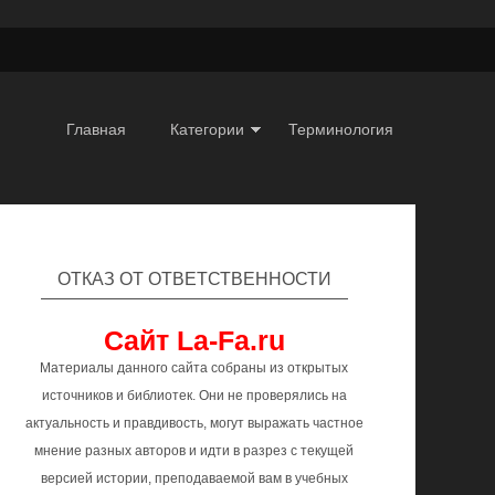
Главная
Категории
Терминология
ОТКАЗ ОТ ОТВЕТСТВЕННОСТИ
Сайт La-Fa.ru
Материалы данного сайта собраны из открытых
источников и библиотек. Они не проверялись на
актуальность и правдивость, могут выражать частное
мнение разных авторов и идти в разрез с текущей
версией истории, преподаваемой вам в учебных