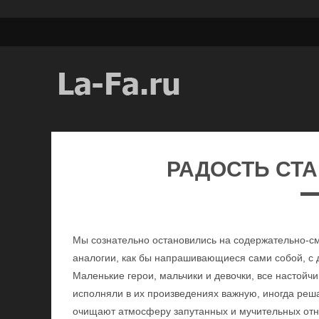
РАДОСТЬ СТА
Мы сознательно остановились на содержательно-см
аналогии, как бы напрашивающиеся сами собой, с 
Маленькие герои, мальчики и девочки, все настой
исполняли в их произведениях важную, иногда ре
очищают атмосферу запутанных и мучительных отн