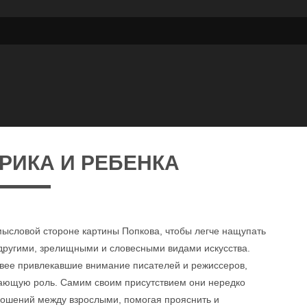
РИКА И РЕБЕНКА
ысловой стороне картины Попкова, чтобы легче нащупать
другими, зрелищными и словесными видами искусства.
чивее привлекавшие внимание писателей и режиссеров,
шающую роль. Самим своим присутствием они нередко
ошений между взрослыми, помогая прояснить и