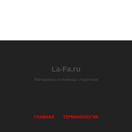
La-Fa.ru
Материалы в помощь студентам
ГЛАВНАЯ
ТЕРМИНОЛОГИЯ