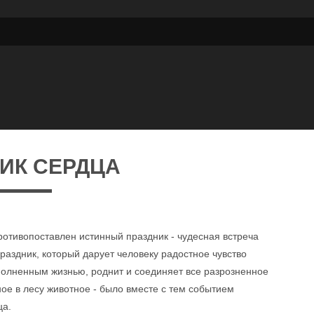
ИК СЕРДЦА
отивопоставлен истинный праздник - чудесная встреча
раздник, который дарует человеку радостное чувство
полненным жизнью, роднит и соединяет все разрозненное
ое в лесу животное - было вместе с тем событием
ца.