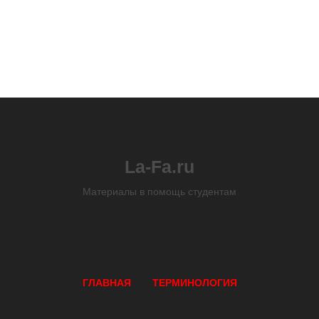
La-Fa.ru
Материалы в помощь студентам
ГЛАВНАЯ
ТЕРМИНОЛОГИЯ