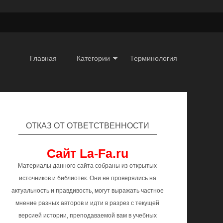
Главная
Категории
Терминология
ОТКАЗ ОТ ОТВЕТСТВЕННОСТИ
Сайт La-Fa.ru
Материалы данного сайта собраны из открытых
источников и библиотек. Они не проверялись на
актуальность и правдивость, могут выражать частное
мнение разных авторов и идти в разрез с текущей
версией истории, преподаваемой вам в учебных