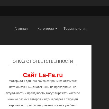
Главная
Категории
Терминология
ОТКАЗ ОТ ОТВЕТСТВЕННОСТИ
Сайт La-Fa.ru
Материалы данного сайта собраны из открытых
источников и библиотек. Они не проверялись на
актуальность и правдивость, могут выражать частное
мнение разных авторов и идти в разрез с текущей
версией истории, преподаваемой вам в учебных