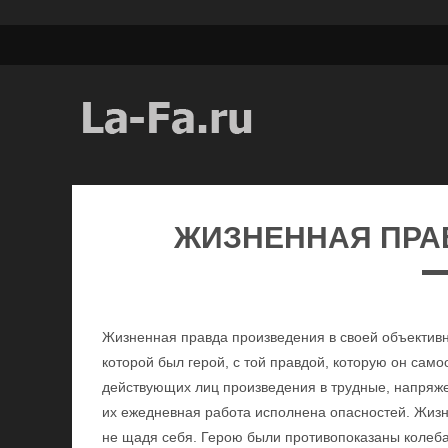
ЖИЗНЕННАЯ ПРА
Жизненная правда произведения в своей объективн
которой был герой, с той правдой, которую он са
действующих лиц произведения в трудные, напряже
их ежедневная работа исполнена опасностей. Жизнь
не щадя себя. Герою были противопоказаны колеба