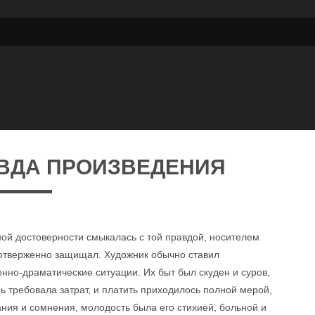
ВДА ПРОИЗВЕДЕНИЯ
ой достоверности смыкалась с той правдой, носителем
моотверженно защищал. Художник обычно ставил
нно-драматические ситуации. Их быт был скуден и суров,
 требовала затрат, и платить приходилось полной мерой,
ния и сомнения, молодость была его стихией, больной и