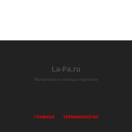
La-Fa.ru
Материалы в помощь студентам
ГЛАВНАЯ
ТЕРМИНОЛОГИЯ