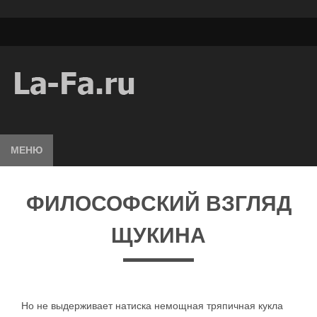
МЕНЮ
ФИЛОСОФСКИЙ ВЗГЛЯД
ЩУКИНА
Но не выдерживает натиска немощная тряпичная кукла