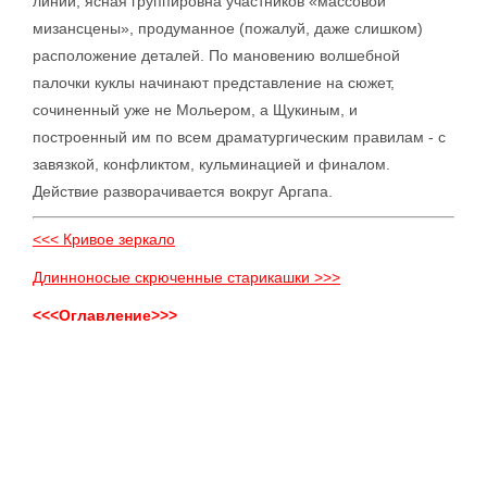
линий, ясная группировна участников «массовой
мизансцены», продуманное (пожалуй, даже слишком)
расположение деталей. По мановению волшебной
палочки куклы начинают представление на сюжет,
сочиненный уже не Мольером, а Щукиным, и
построенный им по всем драматургическим правилам - с
завязкой, конфликтом, кульминацией и финалом.
Действие разворачивается вокруг Аргапа.
<<< Кривое зеркало
Длинноносые скрюченные старикашки >>>
<<<Оглавление>>>