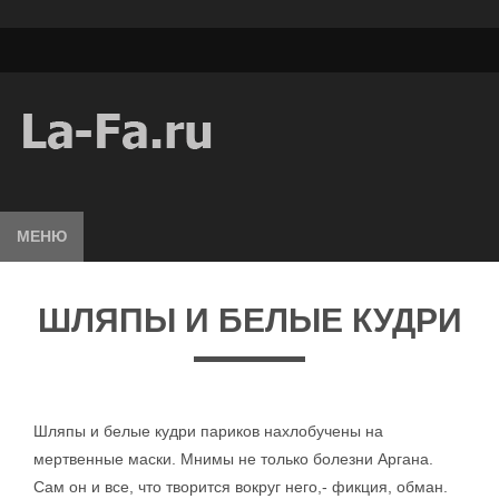
МЕНЮ
ШЛЯПЫ И БЕЛЫЕ КУДРИ
Шляпы и белые кудри париков нахлобучены на
мертвенные маски. Мнимы не только болезни Аргана.
Сам он и все, что творится вокруг него,- фикция, обман.