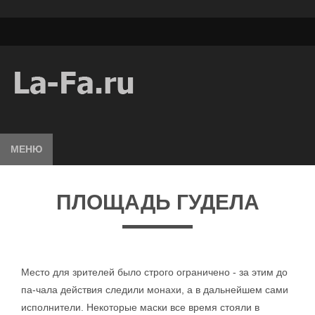
МЕНЮ
ПЛОЩАДЬ ГУДЕЛА
Место для зрителей было строго ограничено - за этим до
па-чала действия следили монахи, а в дальнейшем сами
исполнители. Некоторые маски все время стояли в