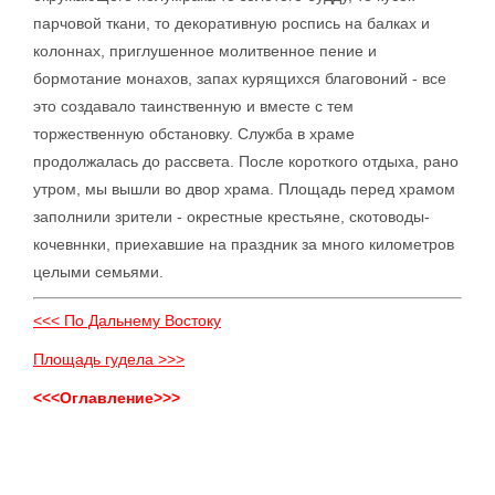
парчовой ткани, то декоративную роспись на балках и
колоннах, приглушенное молитвенное пение и
бормотание монахов, запах курящихся благовоний - все
это создавало таинственную и вместе с тем
торжественную обстановку. Служба в храме
продолжалась до рассвета. После короткого отдыха, рано
утром, мы вышли во двор храма. Площадь перед храмом
заполнили зрители - окрестные крестьяне, скотоводы-
кочевннки, приехавшие на праздник за много километров
целыми семьями.
<<< По Дальнему Востоку
Площадь гудела >>>
<<<Оглавление>>>