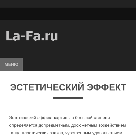
МЕНЮ
ЭСТЕТИЧЕСКИЙ ЭФФЕКТ
Эстетический эффект картины в большой степени
определяется допредметным, досюжетным воздействием
танца пластических знаков, чувственным удовольствием