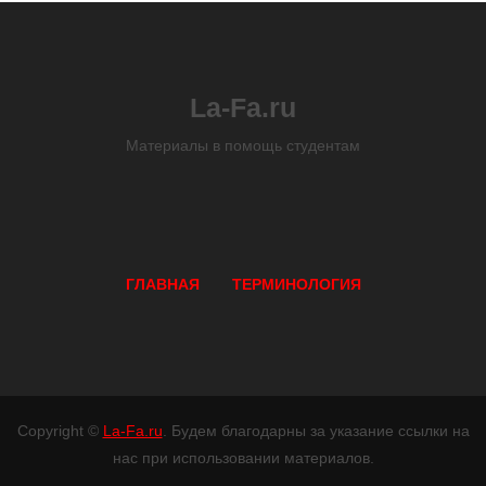
La-Fa.ru
Материалы в помощь студентам
ГЛАВНАЯ
ТЕРМИНОЛОГИЯ
Copyright ©
La-Fa.ru
. Будем благодарны за указание ссылки на
нас при использовании материалов.