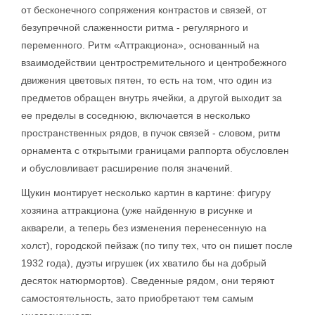
от бесконечного сопряжения контрастов и связей, от
безупречной слаженности ритма - регулярного и
переменного. Ритм «Аттракциона», основанный на
взаимодействии центростремительного и центробежного
движения цветовых пятен, то есть на том, что один из
предметов обращен внутрь ячейки, а другой выходит за
ее пределы в соседнюю, включается в несколько
пространственных рядов, в пучок связей - словом, ритм
орнамента с открытыми границами раппорта обусловлен
и обусловливает расширение поля значений.
Щукин монтирует несколько картин в картине: фигуру
хозяина аттракциона (уже найденную в рисунке и
акварели, а теперь без изменения перенесенную на
холст), городской пейзаж (по типу тех, что он пишет после
1932 года), дуэты игрушек (их хватило бы на добрый
десяток натюрмортов). Сведенные рядом, они теряют
самостоятельность, зато приобретают тем самым