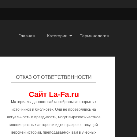
Главная
Категории
Терминология
ОТКАЗ ОТ ОТВЕТСТВЕННОСТИ
Сайт La-Fa.ru
Материалы данного сайта собраны из открытых
источников и библиотек. Они не проверялись на
актуальность и правдивость, могут выражать частное
мнение разных авторов и идти в разрез с текущей
версией истории, преподаваемой вам в учебных