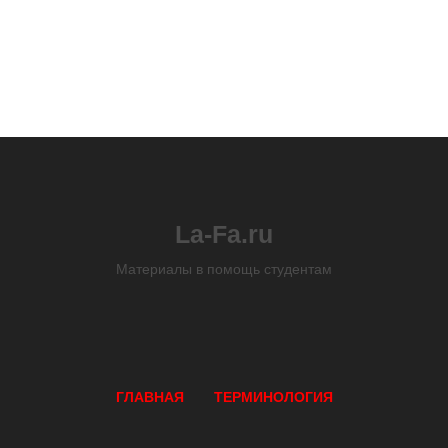
La-Fa.ru
Материалы в помощь студентам
ГЛАВНАЯ
ТЕРМИНОЛОГИЯ