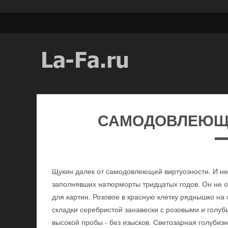
САМОДОВЛЕЮЩ
Щукин далек от самодовлеющей виртуозности. И не 
заполнявших натюрморты тридцатых годов. Он не о
для картин. Розовое в красную клетку ряднышко на
складки серебристой занавески с розовыми и голуб
высокой пробы - без изысков. Светозарная голубизн