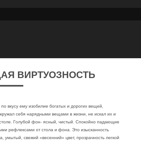
АЯ ВИРТУОЗНОСТЬ
по вкусу ему изобилие богатых и дорогих вещей,
кружал себя нарядными вещами в жизни, не искал их и
 столе. Голубой фон- ясный, чистый. Спокойно падающие
ыми рефлексами от стола и фона. Это изысканность
а, умытый, свежий «весенний» цвет, прозрачность легкой