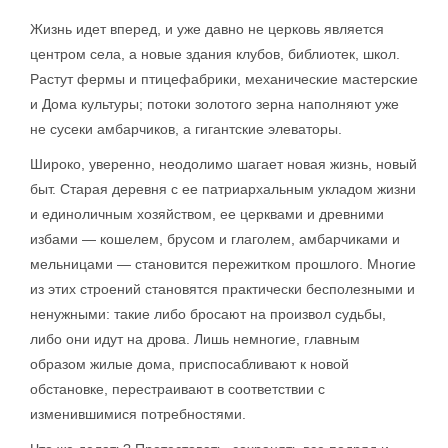
Жизнь идет вперед, и уже давно не церковь является
центром села, а новые здания клубов, библиотек, школ.
Растут фермы и птицефабрики, механические мастерские
и Дома культуры; потоки золотого зерна наполняют уже
не сусеки амбарчиков, а гигантские элеваторы.
Широко, уверенно, неодолимо шагает новая жизнь, новый
быт. Старая деревня с ее патриархальным укладом жизни
и единоличным хозяйством, ее церквами и древними
избами — кошелем, брусом и глаголем, амбарчиками и
мельницами — становится пережитком прошлого. Многие
из этих строений становятся практически бесполезными и
ненужными: такие либо бросают на произвол судьбы,
либо они идут на дрова. Лишь немногие, главным
образом жилые дома, приспосабливают к новой
обстановке, перестраивают в соответствии с
изменившимися потребностями.