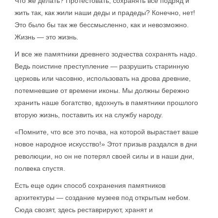
Что же делать? Протестовать, сохранять все подряд и
жить так, как жили наши деды и прадеды? Конечно, нет!
Это было бы так же бессмысленно, как и невозможно.
Жизнь — это жизнь.
И все же памятники древнего зодчества сохранять надо.
Ведь поистине преступление — разрушить старинную
церковь или часовню, использовать на дрова древние,
потемневшие от времени иконы. Мы должны бережно
хранить наше богатство, вдохнуть в памятники прошлого
вторую жизнь, поставить их на службу народу.
«Помните, что все это почва, на которой вырастает ваше
новое народное искусство!» Этот призыв раздался в дни
революции, но он не потерял своей силы и в наши дни,
полвека спустя.
Есть еще один способ сохранения памятников
архитектуры — создание музеев под открытым небом.
Сюда свозят, здесь реставрируют, хранят и