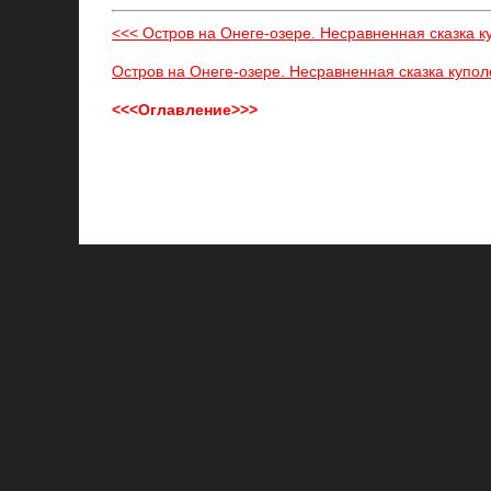
<<< Остров на Онеге-озере. Несравненная сказка ку
Остров на Онеге-озере. Несравненная сказка куполо
<<<Оглавление>>>