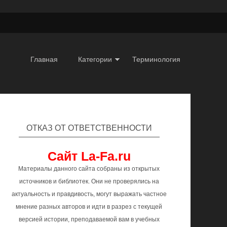
Главная
Категории
Терминология
ОТКАЗ ОТ ОТВЕТСТВЕННОСТИ
Сайт La-Fa.ru
Материалы данного сайта собраны из открытых
источников и библиотек. Они не проверялись на
актуальность и правдивость, могут выражать частное
мнение разных авторов и идти в разрез с текущей
версией истории, преподаваемой вам в учебных