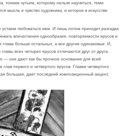
а, тонким чутьем, которому нельзя научиться, теми
ся мысль и чувство художника, и которое в искусстве
 устаем любоваться ими. И лишь потом приходит разгадка
збежать впечатления однообразия, повторяемости ярусов и
я глава больше остальных, а все другие одинаковые. И,
главы всех четырех ярусов отличаются друг от друга.
го — они дают как бы прочное основание для всей
 глав первого и четвертого ярусов. Главки четвертого
амая большая, дает последний композиционный акцент,