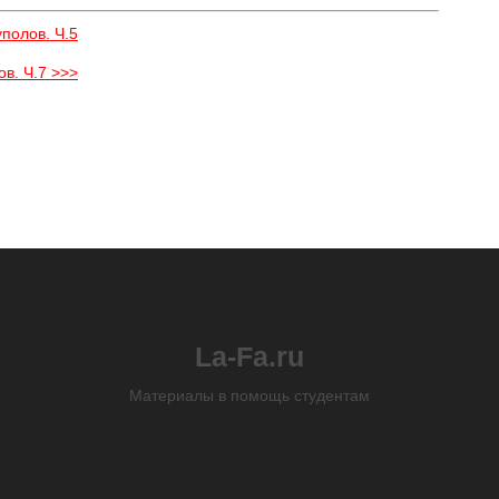
полов. Ч.5
в. Ч.7 >>>
La-Fa.ru
Материалы в помощь студентам