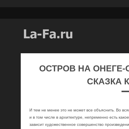
ОСТРОВ НА ОНЕГЕ-
СКАЗКА К
И тем не менее это не может все объяснить. Во вся
и в том числе в архитектуре, непременно есть какое-
зависит художественное совершенство произведения