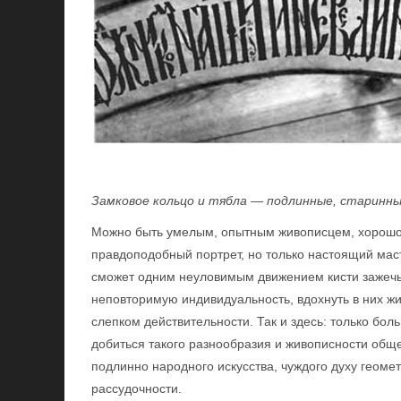
Замковое кольцо и тябла — подлинные, старинны
Можно быть умелым, опытным живописцем, хорошо
правдоподобный портрет, но только настоящий мас
сможет одним неуловимым движением кисти зажечь 
неповторимую индивидуальность, вдохнуть в них жи
слепком действительности. Так и здесь: только бо
добиться такого разнообразия и живописности обще
подлинно народного искусства, чуждого духу геоме
рассудочности.