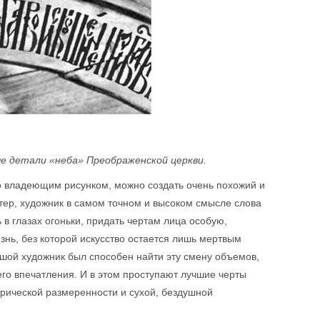
е детали «неба» Преображенской церкви.
 владеющим рисунком, можно создать очень похожий и
тер, художник в самом точном и высоком смысле слова
в глазах огоньки, придать чертам лица особую,
знь, без которой искусство остается лишь мертвым
льшой художник был способен найти эту смену объемов,
го впечатления. И в этом проступают лучшие черты
трической размеренности и сухой, бездушной