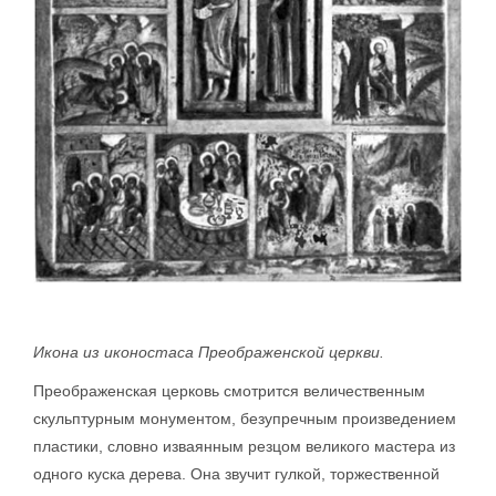
Икона из иконостаса Преображенской церкви.
Преображенская церковь смотрится величественным
скульптурным монументом, безупречным произведением
пластики, словно изваянным резцом великого мастера из
одного куска дерева. Она звучит гулкой, торжественной