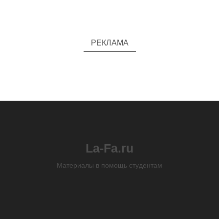
РЕКЛАМА
La-Fa.ru
Материалы в помощь студентам