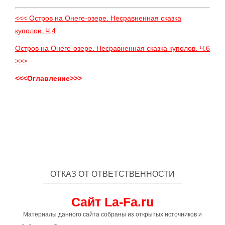
<<< Остров на Онеге-озере. Несравненная сказка
куполов. Ч.4
Остров на Онеге-озере. Несравненная сказка куполов. Ч.6
>>>
<<<Оглавление>>>
ОТКАЗ ОТ ОТВЕТСТВЕННОСТИ
Сайт La-Fa.ru
Материалы данного сайта собраны из открытых источников и