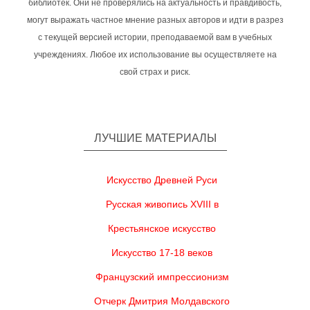
библиотек. Они не проверялись на актуальность и правдивость,
могут выражать частное мнение разных авторов и идти в разрез
с текущей версией истории, преподаваемой вам в учебных
учреждениях. Любое их использование вы осуществляете на
свой страх и риск.
ЛУЧШИЕ МАТЕРИАЛЫ
Искусство Древней Руси
Русская живопись XVIII в
Крестьянское искусство
Искусство 17-18 веков
Французский импрессионизм
Отчерк Дмитрия Молдавского