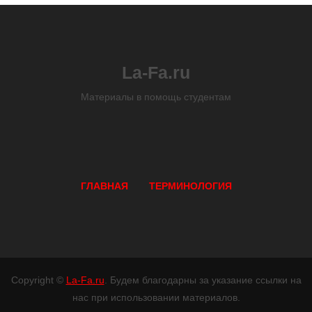
La-Fa.ru
Материалы в помощь студентам
ГЛАВНАЯ
ТЕРМИНОЛОГИЯ
Copyright ©
La-Fa.ru
. Будем благодарны за указание ссылки на
нас при использовании материалов.