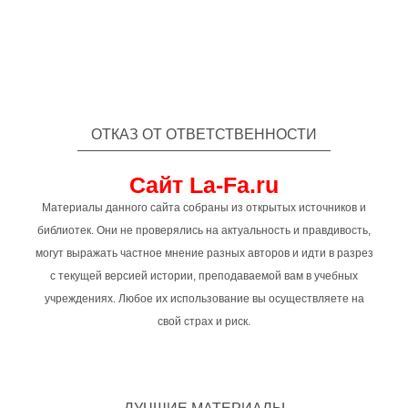
ОТКАЗ ОТ ОТВЕТСТВЕННОСТИ
Сайт La-Fa.ru
Материалы данного сайта собраны из открытых источников и
библиотек. Они не проверялись на актуальность и правдивость,
могут выражать частное мнение разных авторов и идти в разрез
с текущей версией истории, преподаваемой вам в учебных
учреждениях. Любое их использование вы осуществляете на
свой страх и риск.