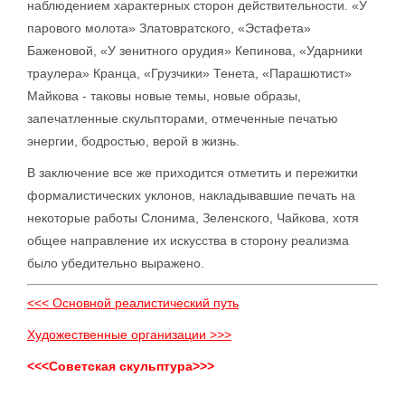
наблюдением характерных сторон действительности. «У
парового молота» Златовратского, «Эстафета»
Баженовой, «У зенитного орудия» Кепинова, «Ударники
траулера» Кранца, «Грузчики» Тенета, «Парашютист»
Майкова - таковы новые темы, новые образы,
запечатленные скульпторами, отмеченные печатью
энергии, бодростью, верой в жизнь.
В заключение все же приходится отметить и пережитки
формалистических уклонов, накладывавшие печать на
некоторые работы Слонима, Зеленского, Чайкова, хотя
общее направление их искусства в сторону реализма
было убедительно выражено.
<<< Основной реалистический путь
Художественные организации >>>
<<<Советская скульптура>>>