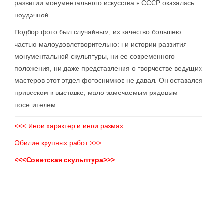
развитии монументального искусства в СССР оказалась
неудачной.
Подбор фото был случайным, их качество большею
частью малоудовлетворительно; ни истории развития
монументальной скульптуры, ни ее современного
положения, ни даже представления о творчестве ведущих
мастеров этот отдел фотоснимков не давал. Он оставался
привеском к выставке, мало замечаемым рядовым
посетителем.
<<< Иной характер и иной размах
Обилие крупных работ >>>
<<<Советская скульптура>>>