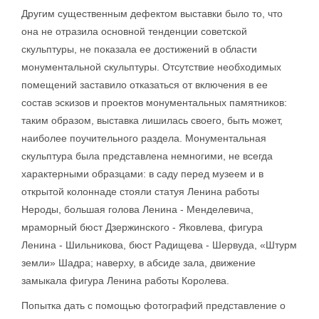
Другим существенным дефектом выставки было то, что
она не отразила основной тенденции советской
скульптуры, не показала ее достижений в области
монументальной скульптуры. Отсутствие необходимых
помещений заставило отказаться от включения в ее
состав эскизов и проектов монументальных памятников:
таким образом, выставка лишилась своего, быть может,
наиболее поучительного раздела. Монументальная
скульптура была представлена немногими, не всегда
характерными образцами: в саду перед музеем и в
открытой колоннаде стояли статуя Ленина работы
Нероды, большая голова Ленина - Менделевича,
мраморный бюст Дзержинского - Яковлева, фигура
Ленина - Шильникова, бюст Радищева - Шервуда, «Штурм
земли» Шадра; наверху, в абсиде зала, движение
замыкала фигура Ленина работы Королева.
Попытка дать с помощью фотографий представление о