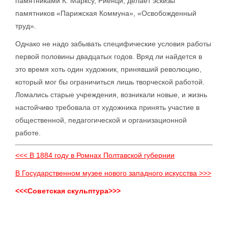
памятниками К. Марксу, Риенци, делает эскизы
памятников «Парижская Коммуна», «Освобожденный
труд».
Однако не надо забывать специфические условия работы
первой половины двадцатых годов. Вряд ли найдется в
это время хоть один художник, принявший революцию,
который мог бы ограничиться лишь творческой работой.
Ломались старые учреждения, возникали новые, и жизнь
настойчиво требовала от художника принять участие в
общественной, педагогической и организационной
работе.
<<< В 1884 году в Ромнах Полтавской губернии
В Государственном музее нового западного искусства >>>
<<<Советская скульптура>>>