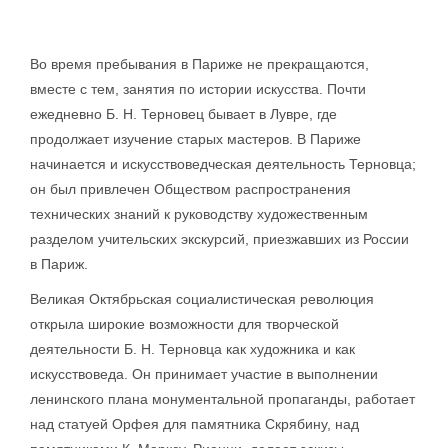
Во время пребывания в Париже не прекращаются,
вместе с тем, занятия по истории искусства. Почти
ежедневно Б. Н. Терновец бывает в Лувре, где
продолжает изучение старых мастеров. В Париже
начинается и искусствоведческая деятельность Терновца;
он был привлечен Обществом распространения
технических знаний к руководству художественным
разделом учительских экскурсий, приезжавших из России
в Париж.
Великая Октябрьская социалистическая революция
открыла широкие возможности для творческой
деятельности Б. Н. Терновца как художника и как
искусствоведа. Он принимает участие в выполнении
ленинского плана монументальной пропаганды, работает
над статуей Орфея для памятника Скрябину, над