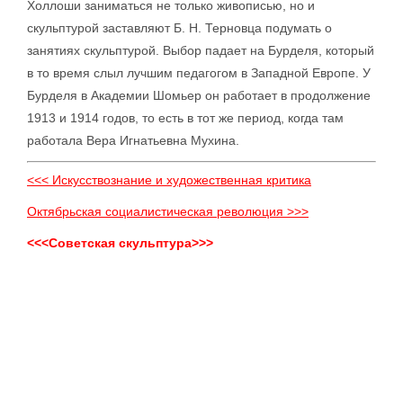
Холлоши заниматься не только живописью, но и
скульптурой заставляют Б. Н. Терновца подумать о
занятиях скульптурой. Выбор падает на Бурделя, который
в то время слыл лучшим педагогом в Западной Европе. У
Бурделя в Академии Шомьер он работает в продолжение
1913 и 1914 годов, то есть в тот же период, когда там
работала Вера Игнатьевна Мухина.
<<< Искусствознание и художественная критика
Октябрьская социалистическая революция >>>
<<<Советская скульптура>>>