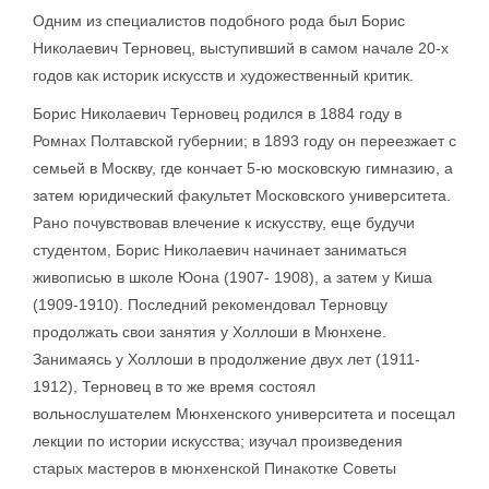
Одним из специалистов подобного рода был Борис
Николаевич Терновец, выступивший в самом начале 20-х
годов как историк искусств и художественный критик.
Борис Николаевич Терновец родился в 1884 году в
Ромнах Полтавской губернии; в 1893 году он переезжает с
семьей в Москву, где кончает 5-ю московскую гимназию, а
затем юридический факультет Московского университета.
Рано почувствовав влечение к искусству, еще будучи
студентом, Борис Николаевич начинает заниматься
живописью в школе Юона (1907- 1908), а затем у Киша
(1909-1910). Последний рекомендовал Терновцу
продолжать свои занятия у Холлоши в Мюнхене.
Занимаясь у Холлоши в продолжение двух лет (1911-
1912), Терновец в то же время состоял
вольнослушателем Мюнхенского университета и посещал
лекции по истории искусства; изучал произведения
старых мастеров в мюнхенской Пинакотке Советы